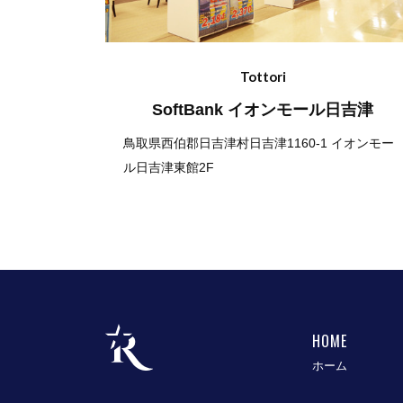
Tottori
SoftBank イオンモール日吉津
鳥取県西伯郡日吉津村日吉津1160-1 イオンモー
ル日吉津東館2F
HOME
ホーム