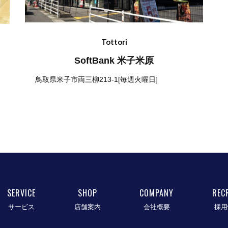
Tottori
SoftBank 米子米原
鳥取県米子市両三柳213-1[毎週火曜日]
SERVICE
SHOP
COMPANY
REC
サービス
店舗案内
会社概要
採用