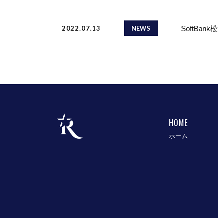
2022.07.13
SoftBa
NEWS
HOME
ホーム