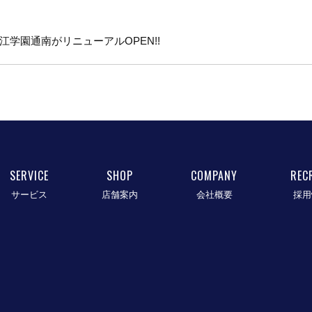
nk松江学園通南がリニューアルOPEN!!
SERVICE
SHOP
COMPANY
REC
サービス
店舗案内
会社概要
採用